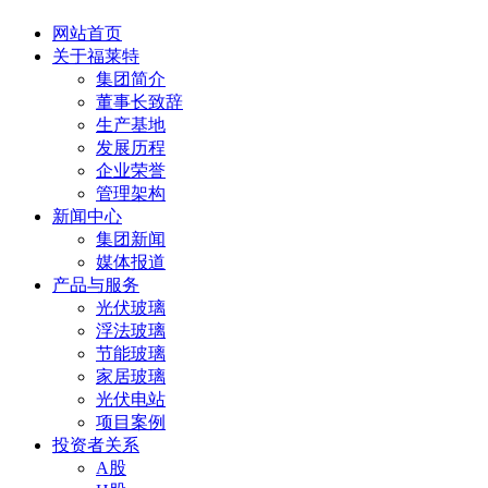
网站首页
关于福莱特
集团简介
董事长致辞
生产基地
发展历程
企业荣誉
管理架构
新闻中心
集团新闻
媒体报道
产品与服务
光伏玻璃
浮法玻璃
节能玻璃
家居玻璃
光伏电站
项目案例
投资者关系
A股