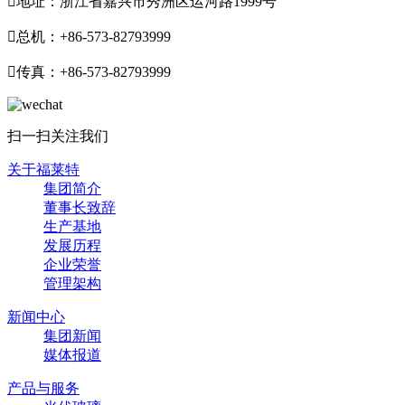

地址：浙江省嘉兴市秀洲区运河路1999号

总机：+86-573-82793999

传真：+86-573-82793999
扫一扫关注我们
关于福莱特
集团简介
董事长致辞
生产基地
发展历程
企业荣誉
管理架构
新闻中心
集团新闻
媒体报道
产品与服务