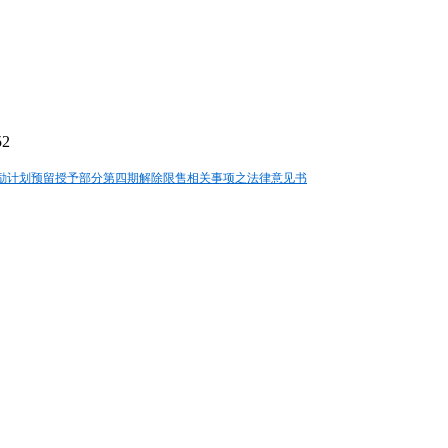
52
激励计划预留授予部分第四期解除限售相关事项之法律意见书