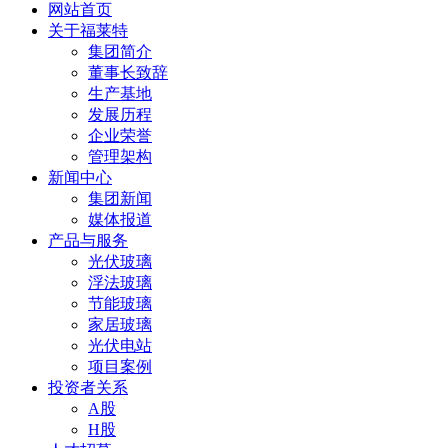
网站首页
关于福莱特
集团简介
董事长致辞
生产基地
发展历程
企业荣誉
管理架构
新闻中心
集团新闻
媒体报道
产品与服务
光伏玻璃
浮法玻璃
节能玻璃
家居玻璃
光伏电站
项目案例
投资者关系
A股
H股