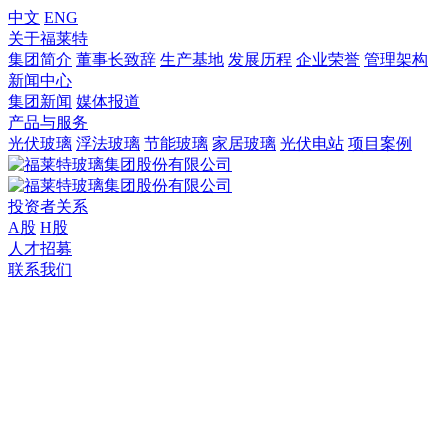
中文
ENG
关于福莱特
集团简介
董事长致辞
生产基地
发展历程
企业荣誉
管理架构
新闻中心
集团新闻
媒体报道
产品与服务
光伏玻璃
浮法玻璃
节能玻璃
家居玻璃
光伏电站
项目案例
投资者关系
A股
H股
人才招募
联系我们