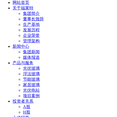
网站首页
关于福莱特
集团简介
董事长致辞
生产基地
发展历程
企业荣誉
管理架构
新闻中心
集团新闻
媒体报道
产品与服务
光伏玻璃
浮法玻璃
节能玻璃
家居玻璃
光伏电站
项目案例
投资者关系
A股
H股