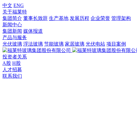
中文
ENG
关于福莱特
集团简介
董事长致辞
生产基地
发展历程
企业荣誉
管理架构
新闻中心
集团新闻
媒体报道
产品与服务
光伏玻璃
浮法玻璃
节能玻璃
家居玻璃
光伏电站
项目案例
投资者关系
A股
H股
人才招募
联系我们