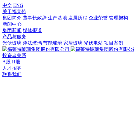
中文
ENG
关于福莱特
集团简介
董事长致辞
生产基地
发展历程
企业荣誉
管理架构
新闻中心
集团新闻
媒体报道
产品与服务
光伏玻璃
浮法玻璃
节能玻璃
家居玻璃
光伏电站
项目案例
投资者关系
A股
H股
人才招募
联系我们