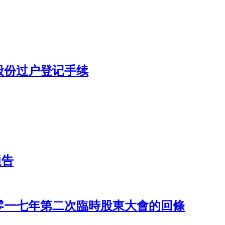
股份过户登记手续
通告
零一七年第二次臨時股東大會的回條