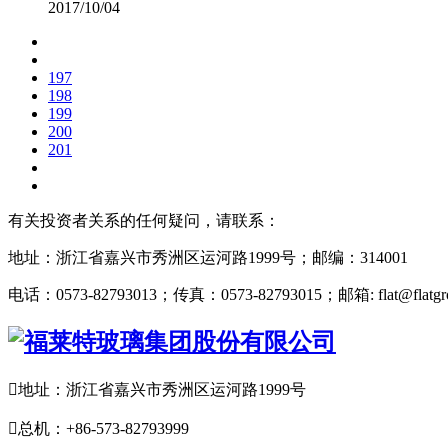
2017/10/04
197
198
199
200
201
有关投资者关系的任何疑问，请联系：
地址：浙江省嘉兴市秀洲区运河路1999号；邮编：314001
电话：0573-82793013；传真：0573-82793015；邮箱: flat@flatgro

地址：浙江省嘉兴市秀洲区运河路1999号

总机：+86-573-82793999