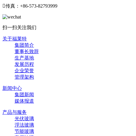

传真：+86-573-82793999
扫一扫关注我们
关于福莱特
集团简介
董事长致辞
生产基地
发展历程
企业荣誉
管理架构
新闻中心
集团新闻
媒体报道
产品与服务
光伏玻璃
浮法玻璃
节能玻璃