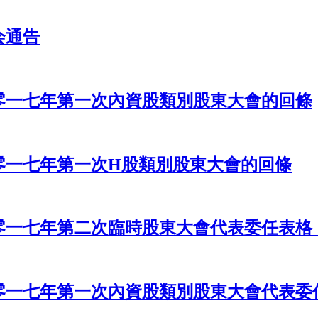
会通告
零一七年第一次內資股類別股東大會的回條
零一七年第一次H股類別股東大會的回條
零一七年第二次臨時股東大會代表委任表格
零一七年第一次內資股類別股東大會代表委