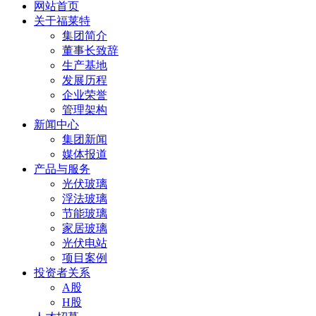
网站首页
关于福莱特
集团简介
董事长致辞
生产基地
发展历程
企业荣誉
管理架构
新闻中心
集团新闻
媒体报道
产品与服务
光伏玻璃
浮法玻璃
节能玻璃
家居玻璃
光伏电站
项目案例
投资者关系
A股
H股