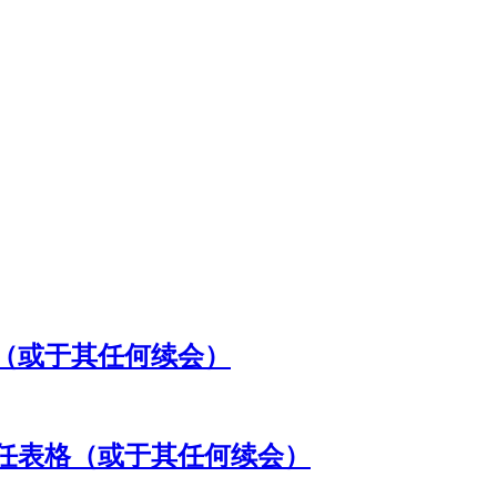
（或于其任何续会）
任表格（或于其任何续会）