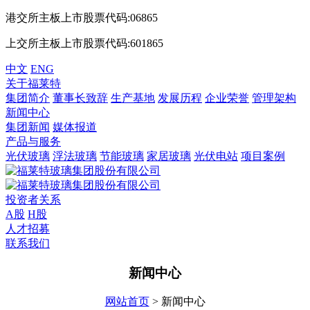
港交所主板上市股票代码:06865
上交所主板上市股票代码:601865
中文
ENG
关于福莱特
集团简介
董事长致辞
生产基地
发展历程
企业荣誉
管理架构
新闻中心
集团新闻
媒体报道
产品与服务
光伏玻璃
浮法玻璃
节能玻璃
家居玻璃
光伏电站
项目案例
投资者关系
A股
H股
人才招募
联系我们
新闻中心
网站首页
> 新闻中心