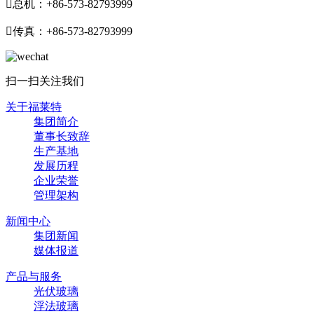

总机：+86-573-82793999

传真：+86-573-82793999
扫一扫关注我们
关于福莱特
集团简介
董事长致辞
生产基地
发展历程
企业荣誉
管理架构
新闻中心
集团新闻
媒体报道
产品与服务
光伏玻璃
浮法玻璃