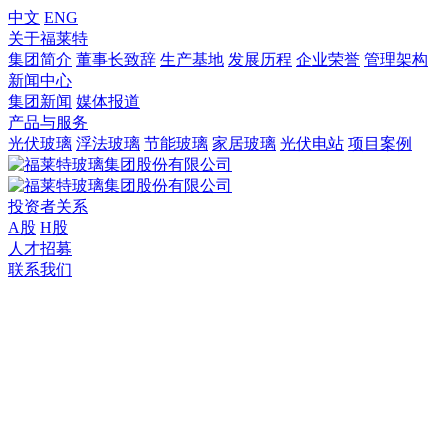
中文
ENG
关于福莱特
集团简介
董事长致辞
生产基地
发展历程
企业荣誉
管理架构
新闻中心
集团新闻
媒体报道
产品与服务
光伏玻璃
浮法玻璃
节能玻璃
家居玻璃
光伏电站
项目案例
投资者关系
A股
H股
人才招募
联系我们