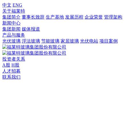
中文
ENG
关于福莱特
集团简介
董事长致辞
生产基地
发展历程
企业荣誉
管理架构
新闻中心
集团新闻
媒体报道
产品与服务
光伏玻璃
浮法玻璃
节能玻璃
家居玻璃
光伏电站
项目案例
投资者关系
A股
H股
人才招募
联系我们