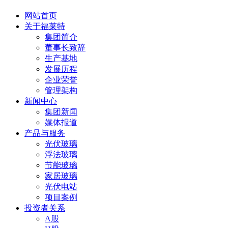
网站首页
关于福莱特
集团简介
董事长致辞
生产基地
发展历程
企业荣誉
管理架构
新闻中心
集团新闻
媒体报道
产品与服务
光伏玻璃
浮法玻璃
节能玻璃
家居玻璃
光伏电站
项目案例
投资者关系
A股