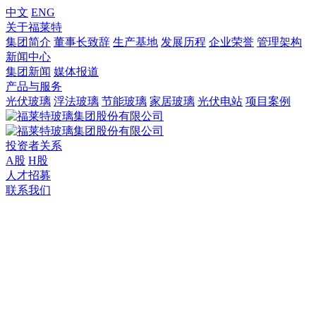
中文
ENG
关于福莱特
集团简介
董事长致辞
生产基地
发展历程
企业荣誉
管理架构
新闻中心
集团新闻
媒体报道
产品与服务
光伏玻璃
浮法玻璃
节能玻璃
家居玻璃
光伏电站
项目案例
投资者关系
A股
H股
人才招募
联系我们