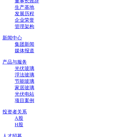
董事长致辞
生产基地
发展历程
企业荣誉
管理架构
新闻中心
集团新闻
媒体报道
产品与服务
光伏玻璃
浮法玻璃
节能玻璃
家居玻璃
光伏电站
项目案例
投资者关系
A股
H股
人才招募