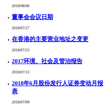
2018/08/06
董事会会议日期
2018/07/27
在香港的主要营业地址之变更
2018/07/23
2017环境、社会及管治报告
2018/07/13
2018年6月股份发行人证券变动月报
表
2018/07/09