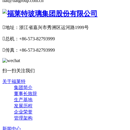
flat@flatgroup.com.cn

地址：浙江省嘉兴市秀洲区运河路1999号

总机：+86-573-82793999

传真：+86-573-82793999
扫一扫关注我们
关于福莱特
集团简介
董事长致辞
生产基地
发展历程
企业荣誉
管理架构
新闻中心