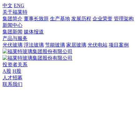
中文
ENG
关于福莱特
集团简介
董事长致辞
生产基地
发展历程
企业荣誉
管理架构
新闻中心
集团新闻
媒体报道
产品与服务
光伏玻璃
浮法玻璃
节能玻璃
家居玻璃
光伏电站
项目案例
投资者关系
A股
H股
人才招募
联系我们